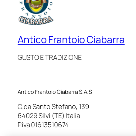
Antico Frantoio Ciabarra
GUSTO E TRADIZIONE
Antico Frantoio Ciabarra S.A.S
C.da Santo Stefano, 139
64029 Silvi (TE) Italia
P.iva 01613510674