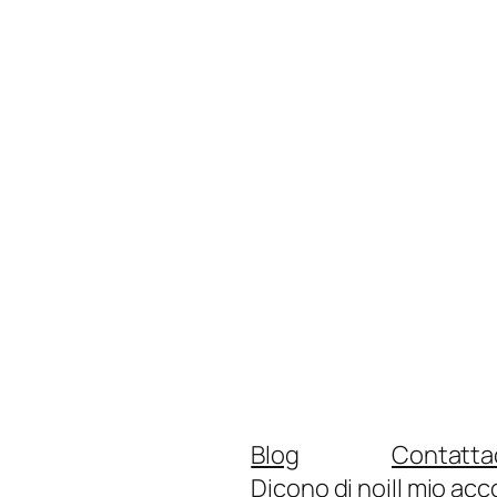
Blog
Contatta
Dicono di noi
Il mio ac