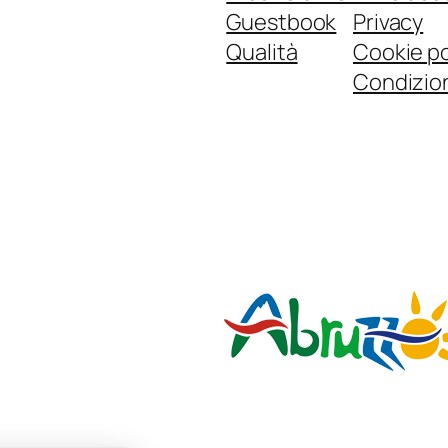
Guestbook
Privacy
Qualità
Cookie po
Condizion