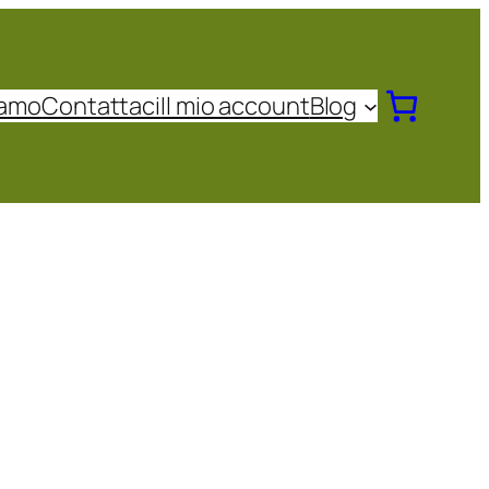
iamo
Contattaci
Il mio account
Blog