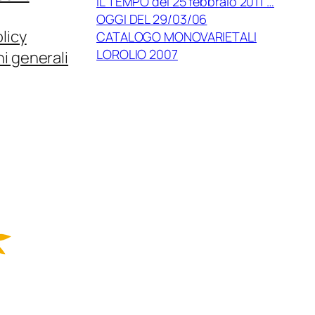
IL TEMPO del 25 febbraio 2011 …
OGGI DEL 29/03/06
licy
CATALOGO MONOVARIETALI
LOROLIO 2007
i generali