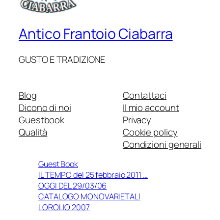
Antico Frantoio Ciabarra
GUSTO E TRADIZIONE
Blog
Contattaci
Dicono di noi
Il mio account
Guestbook
Privacy
Qualità
Cookie policy
Condizioni generali
Guest Book
IL TEMPO del 25 febbraio 2011 …
OGGI DEL 29/03/06
CATALOGO MONOVARIETALI
LOROLIO 2007