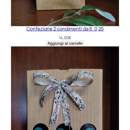
Confezione 2 condimenti da lt. 0,25
14,00
€
Aggiungi al carrello