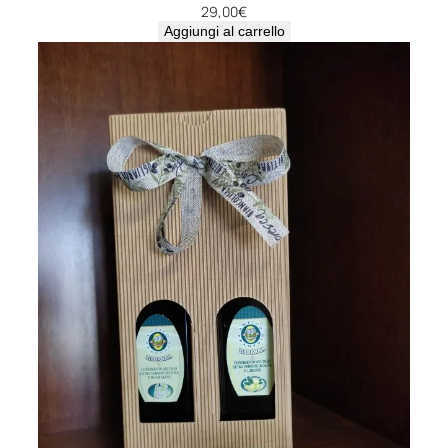
29,00
€
Aggiungi al carrello