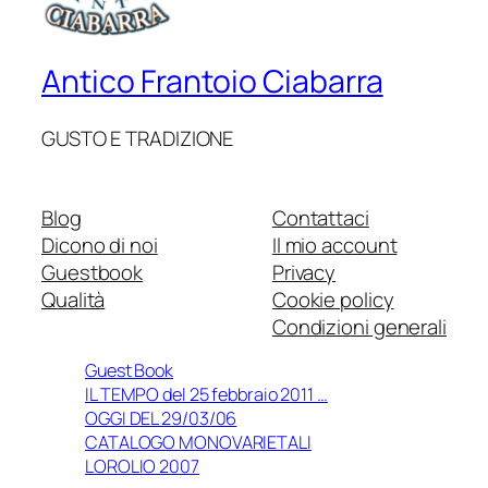
Antico Frantoio Ciabarra
GUSTO E TRADIZIONE
Blog
Contattaci
Dicono di noi
Il mio account
Guestbook
Privacy
Qualità
Cookie policy
Condizioni generali
Guest Book
IL TEMPO del 25 febbraio 2011 …
OGGI DEL 29/03/06
CATALOGO MONOVARIETALI
LOROLIO 2007