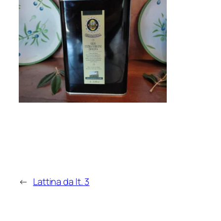
←
Lattina da lt. 3