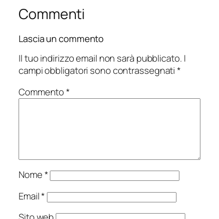
Commenti
Lascia un commento
Il tuo indirizzo email non sarà pubblicato.
I
campi obbligatori sono contrassegnati
*
Commento
*
Nome
*
Email
*
Sito web