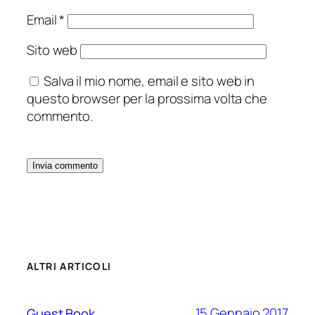
Email
*
Sito web
Salva il mio nome, email e sito web in
questo browser per la prossima volta che
commento.
ALTRI ARTICOLI
15 Gennaio 2017
Guest Book