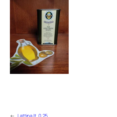
←
Lattina lt. 0,25